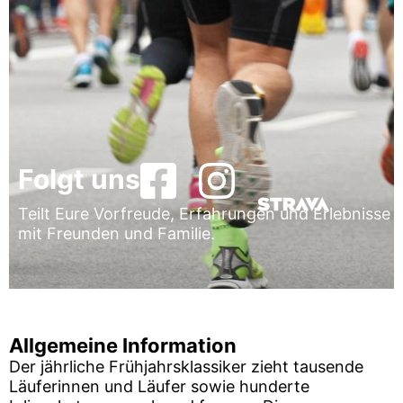
Folgt uns
Teilt Eure Vorfreude, Erfahrungen und Erlebnisse
mit Freunden und Familie.
Allgemeine Information
Der jährliche Frühjahrsklassiker zieht tausende
Läuferinnen und Läufer sowie hunderte