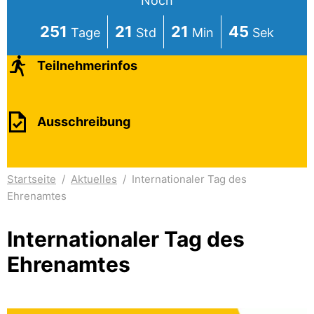
Noch
251
21
21
44
Teilnehmerinfos
Ausschreibung
Startseite
/
Aktuelles
/
Internationaler Tag des
Ehrenamtes
Internationaler Tag des
Ehrenamtes