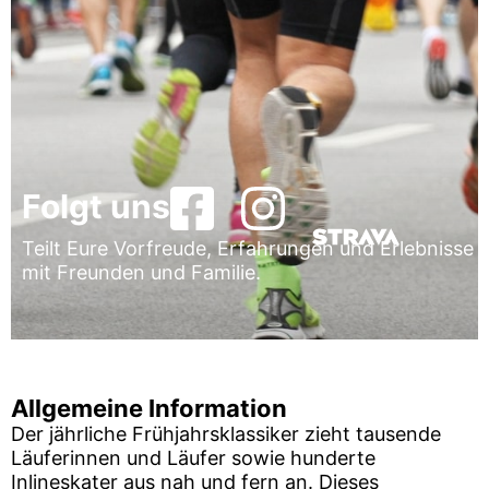
Folgt uns
Teilt Eure Vorfreude, Erfahrungen und Erlebnisse
mit Freunden und Familie.
Allgemeine Information
Der jährliche Frühjahrsklassiker zieht tausende
Läuferinnen und Läufer sowie hunderte
Inlineskater aus nah und fern an. Dieses