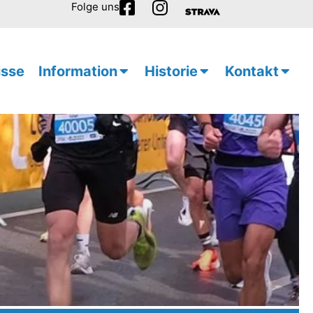
Folge uns
isse
Information
Historie
Kontakt