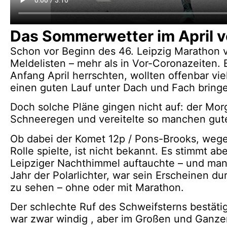
Das Sommerwetter im April 
Schon vor Beginn des 46. Leipzig Marathon 
Meldelisten – mehr als in Vor-Coronazeiten.
Anfang April herrschten, wollten offenbar vi
einen guten Lauf unter Dach und Fach bring
Doch solche Pläne gingen nicht auf: der Mo
Schneeregen und vereitelte so manchen gut
Ob dabei der Komet 12p / Pons-Brooks, wege
Rolle spielte, ist nicht bekannt. Es stimmt 
Leipziger Nachthimmel auftauchte – und man
Jahr der Polarlichter, war sein Erscheinen dur
zu sehen – ohne oder mit Marathon.
Der schlechte Ruf des Schweifsterns bestätigt
war zwar windig , aber im Großen und Ganzen