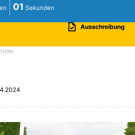
59
Ausschreibung
RATHON
04.2024