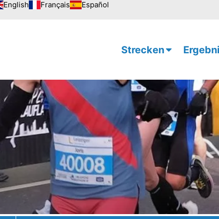
English
Français
Español
Strecken
Ergebn