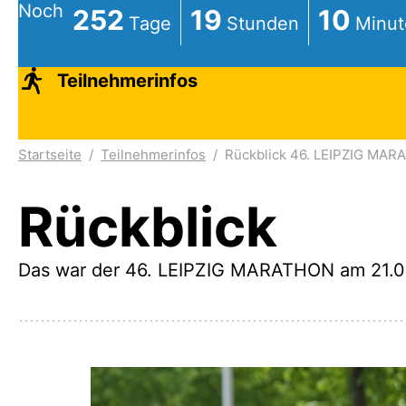
Noch
252
19
09
Teilnehmerinfos
Startseite
/
Teilnehmerinfos
/
Rückblick 46. LEIPZIG MA
Rückblick
Das war der 46. LEIPZIG MARATHON am 21.